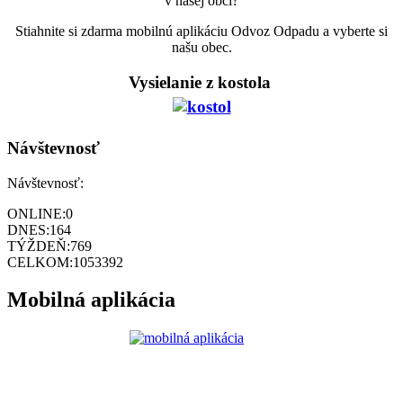
v našej obci?
Stiahnite si zdarma mobilnú aplikáciu Odvoz Odpadu a vyberte si
našu obec.
Vysielanie z kostola
Návštevnosť
Návštevnosť:
ONLINE:
0
DNES:
164
TÝŽDEŇ:
769
CELKOM:
1053392
Mobilná aplikácia