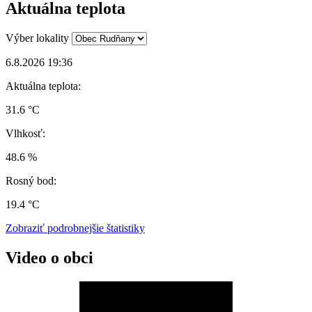
Aktuálna teplota
Výber lokality
6.8.2026 19:36
Aktuálna teplota:
31.6 °C
Vlhkosť:
48.6 %
Rosný bod:
19.4 °C
Zobraziť podrobnejšie štatistiky
Video o obci