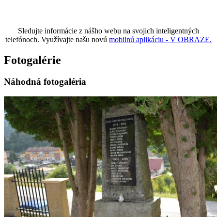
Sledujte informácie z nášho webu na svojich inteligentných
telefónoch. Využívajte našu novú
mobilnú aplikáciu - V OBRAZE.
Fotogalérie
Náhodná fotogaléria