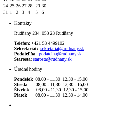
24
25
26
27
28
29
30
31
1
2
3
4
5
6
Kontakty
Rudňany 234, 053 23 Rudňany
Telefon
: +421 53 4499102
Sekretariát:
sekretariat@rudnany.sk
Podateľňa
:
podatelna@rudnany.sk
Starosta
:
starosta@rudnany.sk
Úradné hodiny
Pondelok
08,00 - 11,30 12,30 - 15,00
Streda
08,00 - 11,30 12,30 - 16,00
Štvrtok
08,00 - 11,30 12,30 - 15,00
Piatok
08,00 - 11,30 12,30 - 14,00