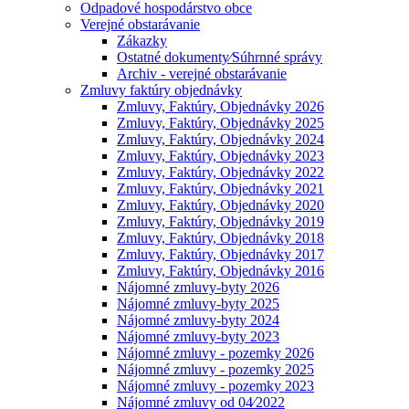
Odpadové hospodárstvo obce
Verejné obstarávanie
Zákazky
Ostatné dokumenty⁄Súhrnné správy
Archiv - verejné obstarávanie
Zmluvy faktúry objednávky
Zmluvy, Faktúry, Objednávky 2026
Zmluvy, Faktúry, Objednávky 2025
Zmluvy, Faktúry, Objednávky 2024
Zmluvy, Faktúry, Objednávky 2023
Zmluvy, Faktúry, Objednávky 2022
Zmluvy, Faktúry, Objednávky 2021
Zmluvy, Faktúry, Objednávky 2020
Zmluvy, Faktúry, Objednávky 2019
Zmluvy, Faktúry, Objednávky 2018
Zmluvy, Faktúry, Objednávky 2017
Zmluvy, Faktúry, Objednávky 2016
Nájomné zmluvy-byty 2026
Nájomné zmluvy-byty 2025
Nájomné zmluvy-byty 2024
Nájomné zmluvy-byty 2023
Nájomné zmluvy - pozemky 2026
Nájomné zmluvy - pozemky 2025
Nájomné zmluvy - pozemky 2023
Nájomné zmluvy od 04⁄2022