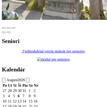
Seniori
Zjednodušená verzia stránok pre seniorov
Kalendár
August
2026
Po
Ut
St
Št
Pia
So
Ne
27
28
29
30
31
1
2
3
4
5
6
7
8
9
10
11
12
13
14
15
16
17
18
19
20
21
22
23