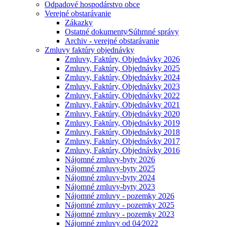
Odpadové hospodárstvo obce
Verejné obstarávanie
Zákazky
Ostatné dokumenty⁄Súhrnné správy
Archiv - verejné obstarávanie
Zmluvy faktúry objednávky
Zmluvy, Faktúry, Objednávky 2026
Zmluvy, Faktúry, Objednávky 2025
Zmluvy, Faktúry, Objednávky 2024
Zmluvy, Faktúry, Objednávky 2023
Zmluvy, Faktúry, Objednávky 2022
Zmluvy, Faktúry, Objednávky 2021
Zmluvy, Faktúry, Objednávky 2020
Zmluvy, Faktúry, Objednávky 2019
Zmluvy, Faktúry, Objednávky 2018
Zmluvy, Faktúry, Objednávky 2017
Zmluvy, Faktúry, Objednávky 2016
Nájomné zmluvy-byty 2026
Nájomné zmluvy-byty 2025
Nájomné zmluvy-byty 2024
Nájomné zmluvy-byty 2023
Nájomné zmluvy - pozemky 2026
Nájomné zmluvy - pozemky 2025
Nájomné zmluvy - pozemky 2023
Nájomné zmluvy od 04⁄2022