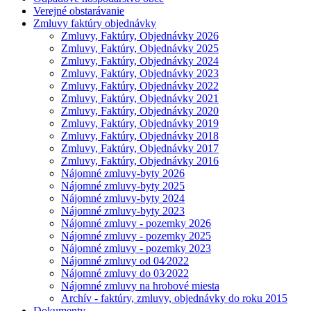
Verejné obstarávanie
Zmluvy faktúry objednávky
Zmluvy, Faktúry, Objednávky 2026
Zmluvy, Faktúry, Objednávky 2025
Zmluvy, Faktúry, Objednávky 2024
Zmluvy, Faktúry, Objednávky 2023
Zmluvy, Faktúry, Objednávky 2022
Zmluvy, Faktúry, Objednávky 2021
Zmluvy, Faktúry, Objednávky 2020
Zmluvy, Faktúry, Objednávky 2019
Zmluvy, Faktúry, Objednávky 2018
Zmluvy, Faktúry, Objednávky 2017
Zmluvy, Faktúry, Objednávky 2016
Nájomné zmluvy-byty 2026
Nájomné zmluvy-byty 2025
Nájomné zmluvy-byty 2024
Nájomné zmluvy-byty 2023
Nájomné zmluvy - pozemky 2026
Nájomné zmluvy - pozemky 2025
Nájomné zmluvy - pozemky 2023
Nájomné zmluvy od 04⁄2022
Nájomné zmluvy do 03⁄2022
Nájomné zmluvy na hrobové miesta
Archív - faktúry, zmluvy, objednávky do roku 2015
Dokumenty