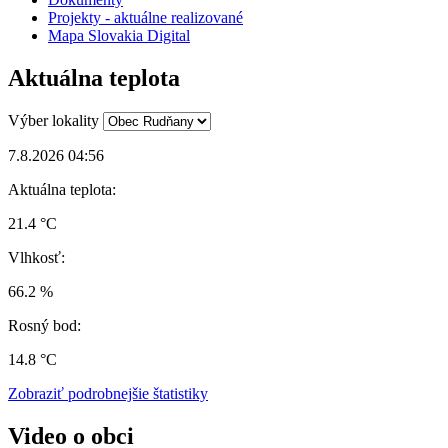
Projekty - aktuálne realizované
Mapa Slovakia Digital
Aktuálna teplota
Výber lokality
7.8.2026 04:56
Aktuálna teplota:
21.4 °C
Vlhkosť:
66.2 %
Rosný bod:
14.8 °C
Zobraziť podrobnejšie štatistiky
Video o obci