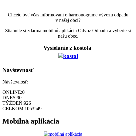
Chcete byť včas informovaní o harmonograme vývozu odpadu
v našej obci?
Stiahnite si zdarma mobilnú aplikáciu Odvoz Odpadu a vyberte si
našu obec.
Vysielanie z kostola
Návštevnosť
Návštevnosť:
ONLINE:
0
DNES:
90
TÝŽDEŇ:
926
CELKOM:
1053549
Mobilná aplikácia