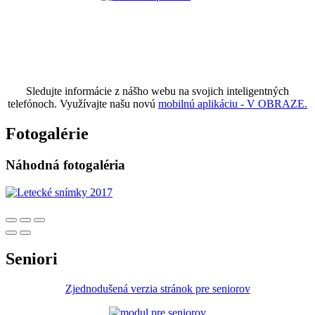
Sledujte informácie z nášho webu na svojich inteligentných
telefónoch. Využívajte našu novú
mobilnú aplikáciu - V OBRAZE.
Fotogalérie
Náhodná fotogaléria
Seniori
Zjednodušená verzia stránok pre seniorov