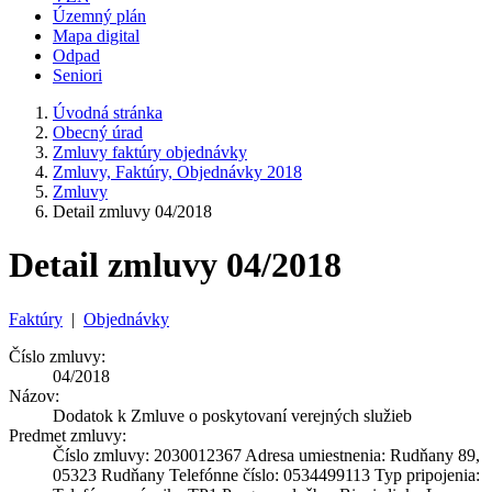
Územný plán
Mapa digital
Odpad
Seniori
Úvodná stránka
Obecný úrad
Zmluvy faktúry objednávky
Zmluvy, Faktúry, Objednávky 2018
Zmluvy
Detail zmluvy 04/2018
Detail zmluvy 04/2018
Faktúry
|
Objednávky
Číslo zmluvy:
04/2018
Názov:
Dodatok k Zmluve o poskytovaní verejných služieb
Predmet zmluvy:
Číslo zmluvy: 2030012367 Adresa umiestnenia: Rudňany 89,
05323 Rudňany Telefónne číslo: 0534499113 Typ pripojenia: