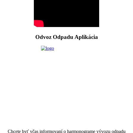
Odvoz Odpadu Aplikácia
Chcete byť včas informovaní o harmonograme vývozu odpadu