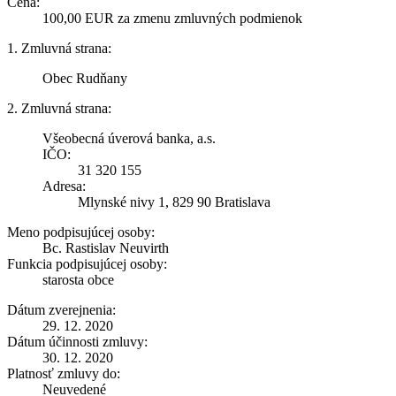
Cena:
100,00 EUR za zmenu zmluvných podmienok
1. Zmluvná strana:
Obec Rudňany
2. Zmluvná strana:
Všeobecná úverová banka, a.s.
IČO:
31 320 155
Adresa:
Mlynské nivy 1, 829 90 Bratislava
Meno podpisujúcej osoby:
Bc. Rastislav Neuvirth
Funkcia podpisujúcej osoby:
starosta obce
Dátum zverejnenia:
29. 12. 2020
Dátum účinnosti zmluvy:
30. 12. 2020
Platnosť zmluvy do:
Neuvedené