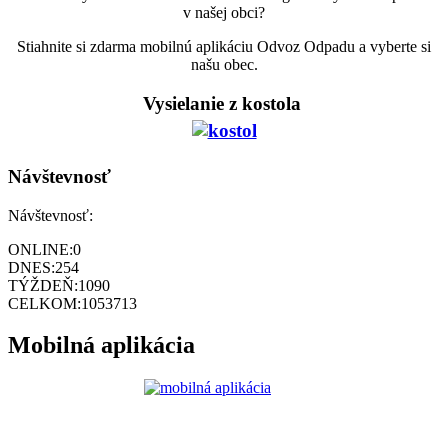
v našej obci?
Stiahnite si zdarma mobilnú aplikáciu Odvoz Odpadu a vyberte si
našu obec.
Vysielanie z kostola
Návštevnosť
Návštevnosť:
ONLINE:
0
DNES:
254
TÝŽDEŇ:
1090
CELKOM:
1053713
Mobilná aplikácia