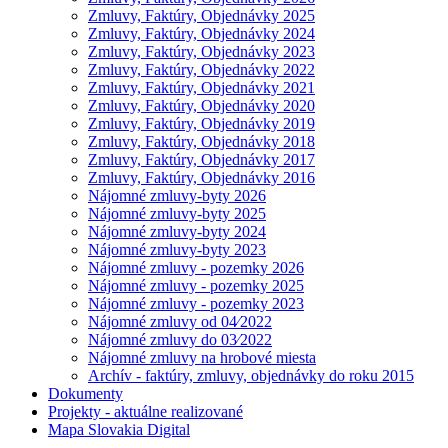
Zmluvy, Faktúry, Objednávky 2025
Zmluvy, Faktúry, Objednávky 2024
Zmluvy, Faktúry, Objednávky 2023
Zmluvy, Faktúry, Objednávky 2022
Zmluvy, Faktúry, Objednávky 2021
Zmluvy, Faktúry, Objednávky 2020
Zmluvy, Faktúry, Objednávky 2019
Zmluvy, Faktúry, Objednávky 2018
Zmluvy, Faktúry, Objednávky 2017
Zmluvy, Faktúry, Objednávky 2016
Nájomné zmluvy-byty 2026
Nájomné zmluvy-byty 2025
Nájomné zmluvy-byty 2024
Nájomné zmluvy-byty 2023
Nájomné zmluvy - pozemky 2026
Nájomné zmluvy - pozemky 2025
Nájomné zmluvy - pozemky 2023
Nájomné zmluvy od 04⁄2022
Nájomné zmluvy do 03⁄2022
Nájomné zmluvy na hrobové miesta
Archív - faktúry, zmluvy, objednávky do roku 2015
Dokumenty
Projekty - aktuálne realizované
Mapa Slovakia Digital