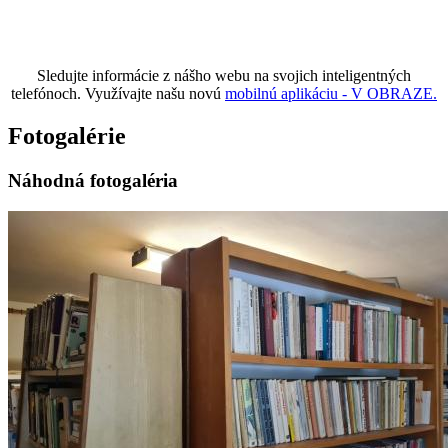
Sledujte informácie z nášho webu na svojich inteligentných
telefónoch. Využívajte našu novú
mobilnú aplikáciu - V OBRAZE.
Fotogalérie
Náhodná fotogaléria