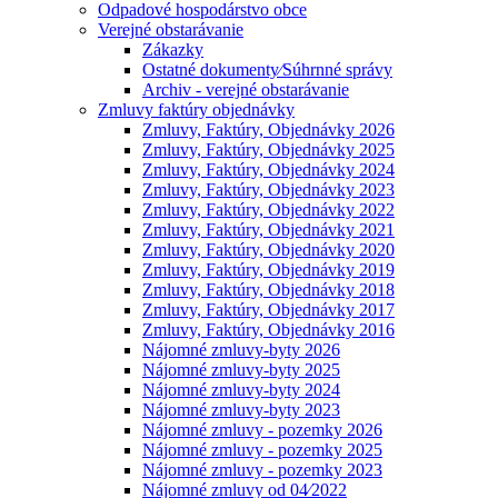
Odpadové hospodárstvo obce
Verejné obstarávanie
Zákazky
Ostatné dokumenty⁄Súhrnné správy
Archiv - verejné obstarávanie
Zmluvy faktúry objednávky
Zmluvy, Faktúry, Objednávky 2026
Zmluvy, Faktúry, Objednávky 2025
Zmluvy, Faktúry, Objednávky 2024
Zmluvy, Faktúry, Objednávky 2023
Zmluvy, Faktúry, Objednávky 2022
Zmluvy, Faktúry, Objednávky 2021
Zmluvy, Faktúry, Objednávky 2020
Zmluvy, Faktúry, Objednávky 2019
Zmluvy, Faktúry, Objednávky 2018
Zmluvy, Faktúry, Objednávky 2017
Zmluvy, Faktúry, Objednávky 2016
Nájomné zmluvy-byty 2026
Nájomné zmluvy-byty 2025
Nájomné zmluvy-byty 2024
Nájomné zmluvy-byty 2023
Nájomné zmluvy - pozemky 2026
Nájomné zmluvy - pozemky 2025
Nájomné zmluvy - pozemky 2023
Nájomné zmluvy od 04⁄2022