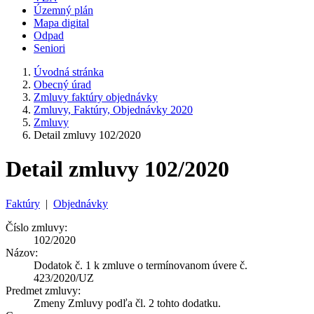
Územný plán
Mapa digital
Odpad
Seniori
Úvodná stránka
Obecný úrad
Zmluvy faktúry objednávky
Zmluvy, Faktúry, Objednávky 2020
Zmluvy
Detail zmluvy 102/2020
Detail zmluvy 102/2020
Faktúry
|
Objednávky
Číslo zmluvy:
102/2020
Názov:
Dodatok č. 1 k zmluve o termínovanom úvere č.
423/2020/UZ
Predmet zmluvy:
Zmeny Zmluvy podľa čl. 2 tohto dodatku.