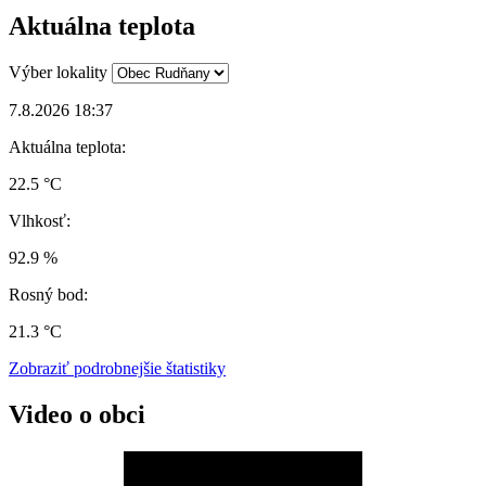
Aktuálna teplota
Výber lokality
7.8.2026 18:37
Aktuálna teplota:
22.5 °C
Vlhkosť:
92.9 %
Rosný bod:
21.3 °C
Zobraziť podrobnejšie štatistiky
Video o obci