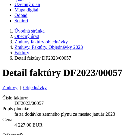
Územný plán
Mapa digital
Odpad
Seniori
Úvodná stránka
Obecný úrad
Zmluvy faktúry objednávky
Zmluvy, Faktúry, Objednávky 2023
Faktúry
Detail faktúry DF2023/00057
Detail faktúry DF2023/00057
Zmluvy
|
Objednávky
Číslo faktúry:
DF2023/00057
Popis plnenia:
fa za dodávku zemného plynu za mesiac január 2023
Cena:
4 227,00 EUR