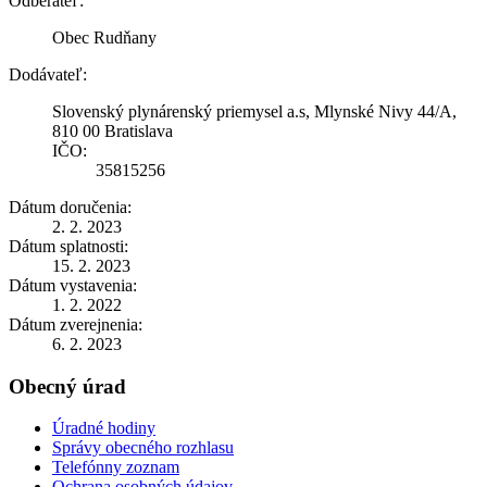
Odberateľ:
Obec Rudňany
Dodávateľ:
Slovenský plynárenský priemysel a.s, Mlynské Nivy 44/A,
810 00 Bratislava
IČO:
35815256
Dátum doručenia:
2. 2. 2023
Dátum splatnosti:
15. 2. 2023
Dátum vystavenia:
1. 2. 2022
Dátum zverejnenia:
6. 2. 2023
Obecný úrad
Úradné hodiny
Správy obecného rozhlasu
Telefónny zoznam
Ochrana osobných údajov