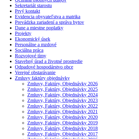
Sekretariát starostu
Prvý kontakt
Evidencia obyvateľstva a matrika
Prevádzka zariadení a správa bytov
Dane a miestne poplatky
Projekty
Ekonomický úsek
Personálne a mzdové
Sociálna práca
Rozvojové tímy
Stavebný úrad a životné prostredie
Odpadové hospodárstvo obce
Verejné obstarávanie
Zmluvy faktúry objednávky
Zmluvy, Faktúry, Objednávky 2026
Zmluvy, Faktúry, Objednávky 2025
Zmluvy, Faktúry, Objednávky 2024
Zmluvy, Faktúry, Objednávky 2023
Zmluvy, Faktúry, Objednávky 2022
Zmluvy, Faktúry, Objednávky 2021
Zmluvy, Faktúry, Objednávky 2020
Zmluvy, Faktúry, Objednávky 2019
Zmluvy, Faktúry, Objednávky 2018
Zmluvy, Faktúry, Objednávky 2017