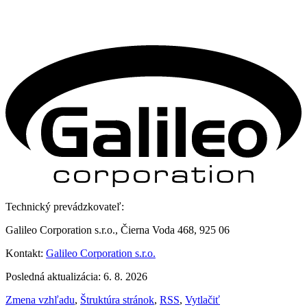
Technický prevádzkovateľ:
Galileo Corporation s.r.o., Čierna Voda 468, 925 06
Kontakt:
Galileo Corporation s.r.o.
Posledná aktualizácia: 6. 8. 2026
Zmena vzhľadu
,
Štruktúra stránok
,
RSS
,
Vytlačiť