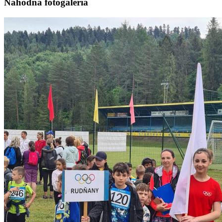
Náhodná fotogaléria