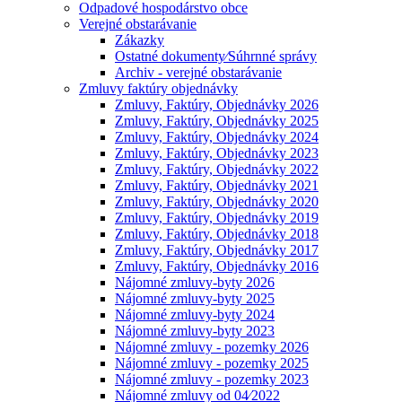
Odpadové hospodárstvo obce
Verejné obstarávanie
Zákazky
Ostatné dokumenty⁄Súhrnné správy
Archiv - verejné obstarávanie
Zmluvy faktúry objednávky
Zmluvy, Faktúry, Objednávky 2026
Zmluvy, Faktúry, Objednávky 2025
Zmluvy, Faktúry, Objednávky 2024
Zmluvy, Faktúry, Objednávky 2023
Zmluvy, Faktúry, Objednávky 2022
Zmluvy, Faktúry, Objednávky 2021
Zmluvy, Faktúry, Objednávky 2020
Zmluvy, Faktúry, Objednávky 2019
Zmluvy, Faktúry, Objednávky 2018
Zmluvy, Faktúry, Objednávky 2017
Zmluvy, Faktúry, Objednávky 2016
Nájomné zmluvy-byty 2026
Nájomné zmluvy-byty 2025
Nájomné zmluvy-byty 2024
Nájomné zmluvy-byty 2023
Nájomné zmluvy - pozemky 2026
Nájomné zmluvy - pozemky 2025
Nájomné zmluvy - pozemky 2023
Nájomné zmluvy od 04⁄2022