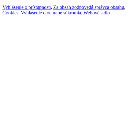
Vyhlásenie o prístupnosti
,
Za obsah zodpovedá správca obsahu
,
Cookies
,
Vyhlásenie o ochrane súkromia
,
Webové sídlo