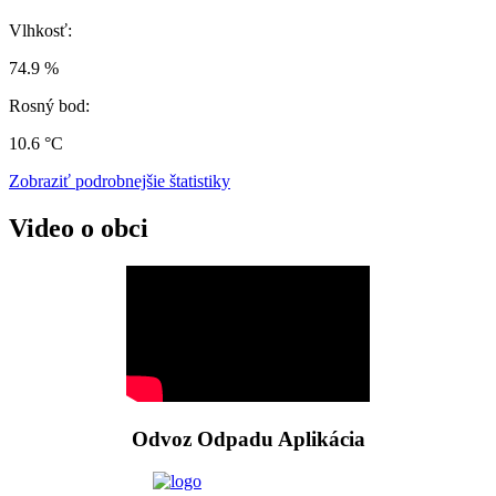
Vlhkosť:
74.9 %
Rosný bod:
10.6 °C
Zobraziť podrobnejšie štatistiky
Video o obci
Odvoz Odpadu Aplikácia