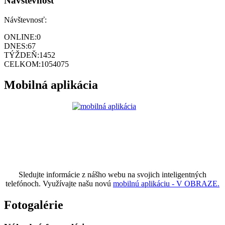
Návštevnosť
Návštevnosť:
ONLINE:
0
DNES:
67
TÝŽDEŇ:
1452
CELKOM:
1054075
Mobilná aplikácia
Sledujte informácie z nášho webu na svojich inteligentných
telefónoch. Využívajte našu novú
mobilnú aplikáciu - V OBRAZE.
Fotogalérie