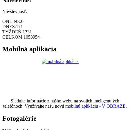
Návštevnosť
Návštevnosť:
ONLINE:
0
DNES:
171
TÝŽDEŇ:
1331
CELKOM:
1053954
Mobilná aplikácia
Sledujte informácie z nášho webu na svojich inteligentných
telefónoch. Využívajte našu novú
mobilnú aplikáciu - V OBRAZE.
Fotogalérie