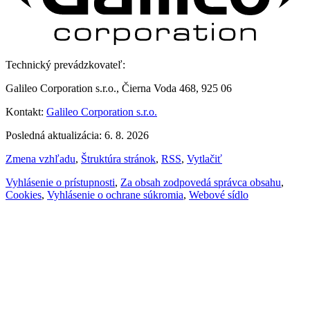
Technický prevádzkovateľ:
Galileo Corporation s.r.o., Čierna Voda 468, 925 06
Kontakt:
Galileo Corporation s.r.o.
Posledná aktualizácia: 6. 8. 2026
Zmena vzhľadu
,
Štruktúra stránok
,
RSS
,
Vytlačiť
Vyhlásenie o prístupnosti
,
Za obsah zodpovedá správca obsahu
,
Cookies
,
Vyhlásenie o ochrane súkromia
,
Webové sídlo