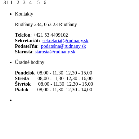
31
1
2
3
4
5
6
Kontakty
Rudňany 234, 053 23 Rudňany
Telefon
: +421 53 4499102
Sekretariát:
sekretariat@rudnany.sk
Podateľňa
:
podatelna@rudnany.sk
Starosta
:
starosta@rudnany.sk
Úradné hodiny
Pondelok
08,00 - 11,30 12,30 - 15,00
Streda
08,00 - 11,30 12,30 - 16,00
Štvrtok
08,00 - 11,30 12,30 - 15,00
Piatok
08,00 - 11,30 12,30 - 14,00