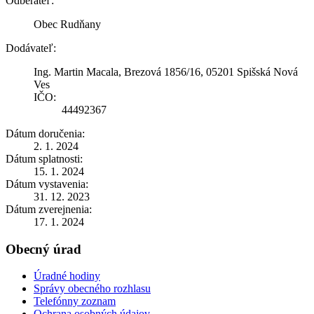
Odberateľ:
Obec Rudňany
Dodávateľ:
Ing. Martin Macala, Brezová 1856/16, 05201 Spišská Nová
Ves
IČO:
44492367
Dátum doručenia:
2. 1. 2024
Dátum splatnosti:
15. 1. 2024
Dátum vystavenia:
31. 12. 2023
Dátum zverejnenia:
17. 1. 2024
Obecný úrad
Úradné hodiny
Správy obecného rozhlasu
Telefónny zoznam
Ochrana osobných údajov