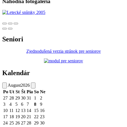
Náhodná fotogaléria
Seniori
Zjednodušená verzia stránok pre seniorov
Kalendár
August
2026
Po
Ut
St
Št
Pia
So
Ne
27
28
29
30
31
1
2
3
4
5
6
7
8
9
10
11
12
13
14
15
16
17
18
19
20
21
22
23
24
25
26
27
28
29
30