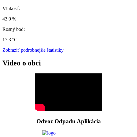
Vlhkosť:
43.0 %
Rosný bod:
17.3 °C
Zobraziť podrobnejšie štatistiky
Video o obci
Odvoz Odpadu Aplikácia