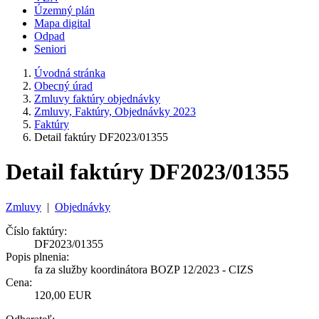
Územný plán
Mapa digital
Odpad
Seniori
Úvodná stránka
Obecný úrad
Zmluvy faktúry objednávky
Zmluvy, Faktúry, Objednávky 2023
Faktúry
Detail faktúry DF2023/01355
Detail faktúry DF2023/01355
Zmluvy
|
Objednávky
Číslo faktúry:
DF2023/01355
Popis plnenia:
fa za služby koordinátora BOZP 12/2023 - CIZS
Cena:
120,00 EUR