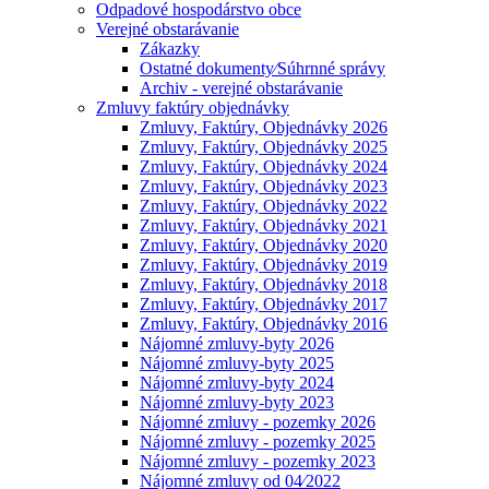
Odpadové hospodárstvo obce
Verejné obstarávanie
Zákazky
Ostatné dokumenty⁄Súhrnné správy
Archiv - verejné obstarávanie
Zmluvy faktúry objednávky
Zmluvy, Faktúry, Objednávky 2026
Zmluvy, Faktúry, Objednávky 2025
Zmluvy, Faktúry, Objednávky 2024
Zmluvy, Faktúry, Objednávky 2023
Zmluvy, Faktúry, Objednávky 2022
Zmluvy, Faktúry, Objednávky 2021
Zmluvy, Faktúry, Objednávky 2020
Zmluvy, Faktúry, Objednávky 2019
Zmluvy, Faktúry, Objednávky 2018
Zmluvy, Faktúry, Objednávky 2017
Zmluvy, Faktúry, Objednávky 2016
Nájomné zmluvy-byty 2026
Nájomné zmluvy-byty 2025
Nájomné zmluvy-byty 2024
Nájomné zmluvy-byty 2023
Nájomné zmluvy - pozemky 2026
Nájomné zmluvy - pozemky 2025
Nájomné zmluvy - pozemky 2023
Nájomné zmluvy od 04⁄2022