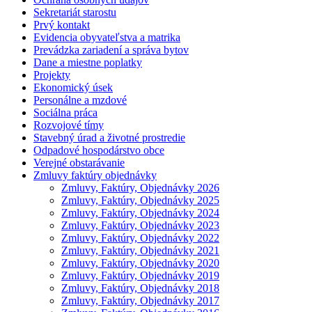
Sekretariát starostu
Prvý kontakt
Evidencia obyvateľstva a matrika
Prevádzka zariadení a správa bytov
Dane a miestne poplatky
Projekty
Ekonomický úsek
Personálne a mzdové
Sociálna práca
Rozvojové tímy
Stavebný úrad a životné prostredie
Odpadové hospodárstvo obce
Verejné obstarávanie
Zmluvy faktúry objednávky
Zmluvy, Faktúry, Objednávky 2026
Zmluvy, Faktúry, Objednávky 2025
Zmluvy, Faktúry, Objednávky 2024
Zmluvy, Faktúry, Objednávky 2023
Zmluvy, Faktúry, Objednávky 2022
Zmluvy, Faktúry, Objednávky 2021
Zmluvy, Faktúry, Objednávky 2020
Zmluvy, Faktúry, Objednávky 2019
Zmluvy, Faktúry, Objednávky 2018
Zmluvy, Faktúry, Objednávky 2017