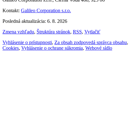
Kontakt:
Galileo Corporation s.r.o.
Posledná aktualizácia: 6. 8. 2026
Zmena vzhľadu
,
Štruktúra stránok
,
RSS
,
Vytlačiť
Vyhlásenie o prístupnosti
,
Za obsah zodpovedá správca obsahu
,
Cookies
,
Vyhlásenie o ochrane súkromia
,
Webové sídlo