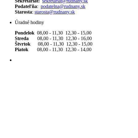
Sekretariát:
sekretariat@rudnany.sk
Podateľňa
:
podatelna@rudnany.sk
Starosta
:
starosta@rudnany.sk
Úradné hodiny
Pondelok
08,00 - 11,30 12,30 - 15,00
Streda
08,00 - 11,30 12,30 - 16,00
Štvrtok
08,00 - 11,30 12,30 - 15,00
Piatok
08,00 - 11,30 12,30 - 14,00