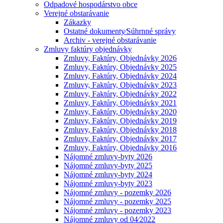
Odpadové hospodárstvo obce
Verejné obstarávanie
Zákazky
Ostatné dokumenty⁄Súhrnné správy
Archiv - verejné obstarávanie
Zmluvy faktúry objednávky
Zmluvy, Faktúry, Objednávky 2026
Zmluvy, Faktúry, Objednávky 2025
Zmluvy, Faktúry, Objednávky 2024
Zmluvy, Faktúry, Objednávky 2023
Zmluvy, Faktúry, Objednávky 2022
Zmluvy, Faktúry, Objednávky 2021
Zmluvy, Faktúry, Objednávky 2020
Zmluvy, Faktúry, Objednávky 2019
Zmluvy, Faktúry, Objednávky 2018
Zmluvy, Faktúry, Objednávky 2017
Zmluvy, Faktúry, Objednávky 2016
Nájomné zmluvy-byty 2026
Nájomné zmluvy-byty 2025
Nájomné zmluvy-byty 2024
Nájomné zmluvy-byty 2023
Nájomné zmluvy - pozemky 2026
Nájomné zmluvy - pozemky 2025
Nájomné zmluvy - pozemky 2023
Nájomné zmluvy od 04⁄2022