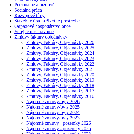
Personálne a mzdové
Sociálna práca
Rozvojové tímy
Stavebný úrad a životné prostredie
Odpadové hospodárstvo obce
Verejné obstarávanie
Zmluvy faktúry objednávky
Zmluvy, Faktúry, Objednávky 2026
Zmluvy, Faktúry, Objednávky 2025
Zmluvy, Faktúry, Objednávky 2024
Zmluvy, Faktúry, Objednávky 2023
Zmluvy, Faktúry, Objednávky 2022
Zmluvy, Faktúry, Objednávky 2021
Zmluvy, Faktúry, Objednávky 2020
Zmluvy, Faktúry, Objednávky 2019
Zmluvy, Faktúry, Objednávky 2018
Zmluvy, Faktúry, Objednávky 2017
Zmluvy, Faktúry, Objednávky 2016
Nájomné zmluvy-byty 2026
Nájomné zmluvy-byty 2025
Nájomné zmluvy-byty 2024
Nájomné zmluvy-byty 2023
Nájomné zmluvy - pozemky 2026
Nájomné zmluvy - pozemky 2025
Nájomné zmluvy - pozemky 2023