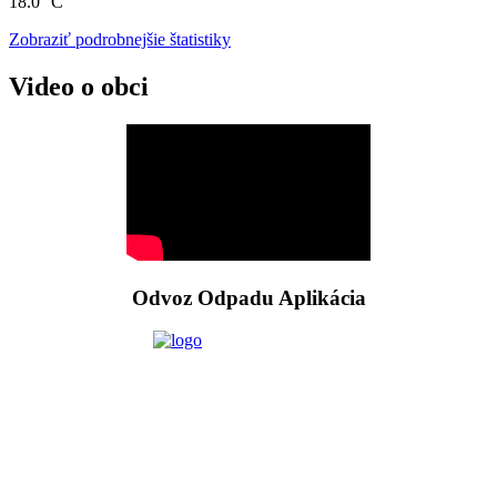
18.0 °C
Zobraziť podrobnejšie štatistiky
Video o obci
Odvoz Odpadu Aplikácia