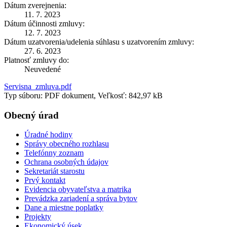
Dátum zverejnenia:
11. 7. 2023
Dátum účinnosti zmluvy:
12. 7. 2023
Dátum uzatvorenia/udelenia súhlasu s uzatvorením zmluvy:
27. 6. 2023
Platnosť zmluvy do:
Neuvedené
Servisna_zmluva.pdf
Typ súboru: PDF dokument, Veľkosť: 842,97 kB
Obecný úrad
Úradné hodiny
Správy obecného rozhlasu
Telefónny zoznam
Ochrana osobných údajov
Sekretariát starostu
Prvý kontakt
Evidencia obyvateľstva a matrika
Prevádzka zariadení a správa bytov
Dane a miestne poplatky
Projekty
Ekonomický úsek