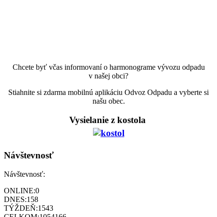
Chcete byť včas informovaní o harmonograme vývozu odpadu
v našej obci?
Stiahnite si zdarma mobilnú aplikáciu Odvoz Odpadu a vyberte si
našu obec.
Vysielanie z kostola
Návštevnosť
Návštevnosť:
ONLINE:
0
DNES:
158
TÝŽDEŇ:
1543
CELKOM:
1054166