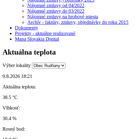
Nájomné zmluvy od 04⁄2022
Nájomné zmluvy do 03⁄2022
Nájomné zmluvy na hrobové miesta
Archív - faktúry, zmluvy, objednávky do roku 2015
Dokumenty
Projekty - aktuálne realizované
Mapa Slovakia Digital
Aktuálna teplota
Výber lokality
9.8.2026 18:21
Aktuálna teplota:
38.5 °C
Vlhkosť:
30.4 %
Rosný bod: