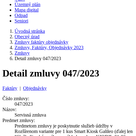
Územný plán
Mapa digital
Odpad
Seniori
Úvodná stránka
Obecný úrad
Zmluvy faktúry objednávky
Zmluvy, Faktúry, Objednávky 2023
Zmluvy
Detail zmluvy 047/2023
Detail zmluvy 047/2023
Faktúry
|
Objednávky
Číslo zmluvy:
047/2023
Názov:
Servisná zmluva
Predmet zmluvy:
Predmetom zmluvy je poskytnutie služieb údržby v
Rozšírenom variante pre 1 kus Smart Kiosk Galileo (ďalej len