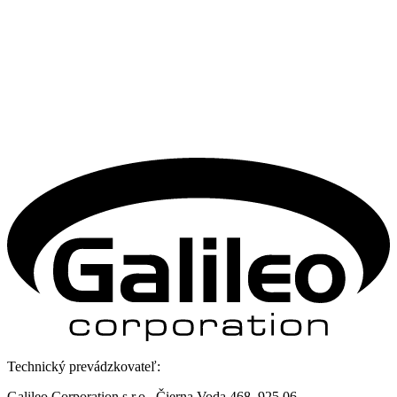
Technický prevádzkovateľ:
Galileo Corporation s.r.o., Čierna Voda 468, 925 06