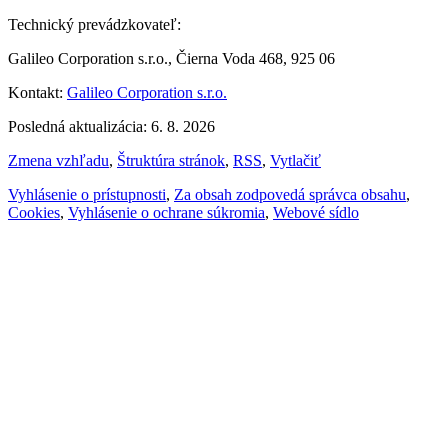
Technický prevádzkovateľ:
Galileo Corporation s.r.o., Čierna Voda 468, 925 06
Kontakt:
Galileo Corporation s.r.o.
Posledná aktualizácia: 6. 8. 2026
Zmena vzhľadu
,
Štruktúra stránok
,
RSS
,
Vytlačiť
Vyhlásenie o prístupnosti
,
Za obsah zodpovedá správca obsahu
,
Cookies
,
Vyhlásenie o ochrane súkromia
,
Webové sídlo