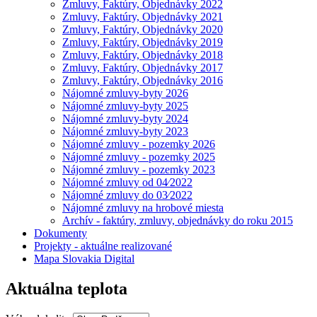
Zmluvy, Faktúry, Objednávky 2022
Zmluvy, Faktúry, Objednávky 2021
Zmluvy, Faktúry, Objednávky 2020
Zmluvy, Faktúry, Objednávky 2019
Zmluvy, Faktúry, Objednávky 2018
Zmluvy, Faktúry, Objednávky 2017
Zmluvy, Faktúry, Objednávky 2016
Nájomné zmluvy-byty 2026
Nájomné zmluvy-byty 2025
Nájomné zmluvy-byty 2024
Nájomné zmluvy-byty 2023
Nájomné zmluvy - pozemky 2026
Nájomné zmluvy - pozemky 2025
Nájomné zmluvy - pozemky 2023
Nájomné zmluvy od 04⁄2022
Nájomné zmluvy do 03⁄2022
Nájomné zmluvy na hrobové miesta
Archív - faktúry, zmluvy, objednávky do roku 2015
Dokumenty
Projekty - aktuálne realizované
Mapa Slovakia Digital
Aktuálna teplota