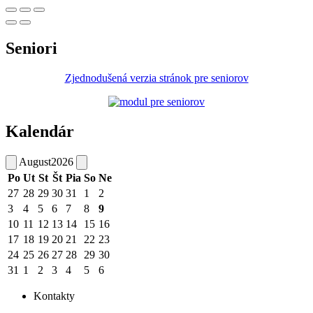
Seniori
Zjednodušená verzia stránok pre seniorov
Kalendár
August
2026
Po
Ut
St
Št
Pia
So
Ne
27
28
29
30
31
1
2
3
4
5
6
7
8
9
10
11
12
13
14
15
16
17
18
19
20
21
22
23
24
25
26
27
28
29
30
31
1
2
3
4
5
6
Kontakty