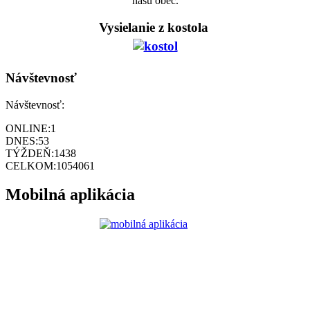
našu obec.
Vysielanie z kostola
Návštevnosť
Návštevnosť:
ONLINE:
1
DNES:
53
TÝŽDEŇ:
1438
CELKOM:
1054061
Mobilná aplikácia