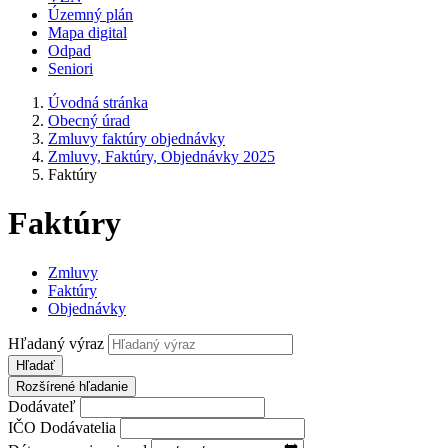
Územný plán
Mapa digital
Odpad
Seniori
Úvodná stránka
Obecný úrad
Zmluvy faktúry objednávky
Zmluvy, Faktúry, Objednávky 2025
Faktúry
Faktúry
Zmluvy
Faktúry
Objednávky
Hľadaný výraz
Hľadať
Rozšírené hľadanie
Dodávateľ
IČO Dodávatelia