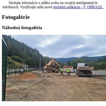
Sledujte informácie z nášho webu na svojich inteligentných
telefónoch. Využívajte našu novú
mobilnú aplikáciu - V OBRAZE.
Fotogalérie
Náhodná fotogaléria