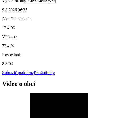
Výber lokality
9.8.2026 06:35
Aktuálna teplota:
13.4 °C
Vlhkosť:
73.4 %
Rosný bod:
8.8 °C
Zobraziť podrobnejšie štatistiky
Video o obci