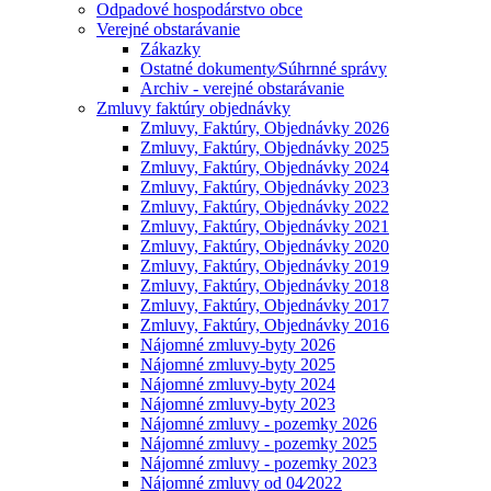
Odpadové hospodárstvo obce
Verejné obstarávanie
Zákazky
Ostatné dokumenty⁄Súhrnné správy
Archiv - verejné obstarávanie
Zmluvy faktúry objednávky
Zmluvy, Faktúry, Objednávky 2026
Zmluvy, Faktúry, Objednávky 2025
Zmluvy, Faktúry, Objednávky 2024
Zmluvy, Faktúry, Objednávky 2023
Zmluvy, Faktúry, Objednávky 2022
Zmluvy, Faktúry, Objednávky 2021
Zmluvy, Faktúry, Objednávky 2020
Zmluvy, Faktúry, Objednávky 2019
Zmluvy, Faktúry, Objednávky 2018
Zmluvy, Faktúry, Objednávky 2017
Zmluvy, Faktúry, Objednávky 2016
Nájomné zmluvy-byty 2026
Nájomné zmluvy-byty 2025
Nájomné zmluvy-byty 2024
Nájomné zmluvy-byty 2023
Nájomné zmluvy - pozemky 2026
Nájomné zmluvy - pozemky 2025
Nájomné zmluvy - pozemky 2023
Nájomné zmluvy od 04⁄2022