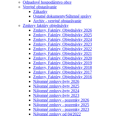
Odpadové hospodárstvo obce
Verejné obstarávanie
Zákazky
Ostatné dokumenty⁄Súhrnné správy
Archiv - verejné obstarávanie
Zmluvy faktúry objednávky
Zmluvy, Faktúry, Objednávky 2026
Zmluvy, Faktúry, Objednávky 2025
Zmluvy, Faktúry, Objednávky 2024
Zmluvy, Faktúry, Objednávky 2023
Zmluvy, Faktúry, Objednávky 2022
Zmluvy, Faktúry, Objednávky 2021
Zmluvy, Faktúry, Objednávky 2020
Zmluvy, Faktúry, Objednávky 2019
Zmluvy, Faktúry, Objednávky 2018
Zmluvy, Faktúry, Objednávky 2017
Zmluvy, Faktúry, Objednávky 2016
Nájomné zmluvy-byty 2026
Nájomné zmluvy-byty 2025
Nájomné zmluvy-byty 2024
Nájomné zmluvy-byty 2023
Nájomné zmluvy - pozemky 2026
Nájomné zmluvy - pozemky 2025
Nájomné zmluvy - pozemky 2023
Nájomné zmluvy od 04⁄2022