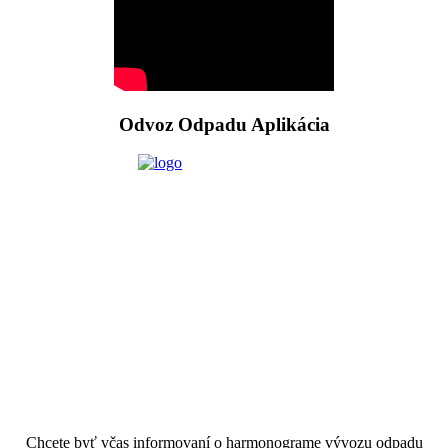
Odvoz Odpadu Aplikácia
Chcete byť včas informovaní o harmonograme vývozu odpadu