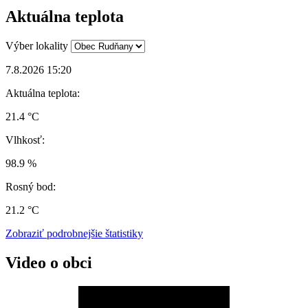
Aktuálna teplota
Výber lokality
7.8.2026 15:20
Aktuálna teplota:
21.4 °C
Vlhkosť:
98.9 %
Rosný bod:
21.2 °C
Zobraziť podrobnejšie štatistiky
Video o obci