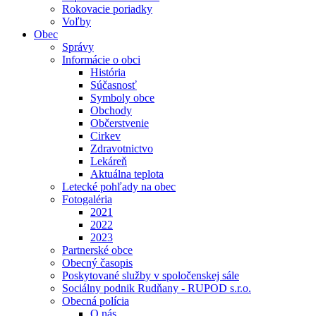
Rokovacie poriadky
Voľby
Obec
Správy
Informácie o obci
História
Súčasnosť
Symboly obce
Obchody
Občerstvenie
Cirkev
Zdravotnictvo
Lekáreň
Aktuálna teplota
Letecké pohľady na obec
Fotogaléria
2021
2022
2023
Partnerské obce
Obecný časopis
Poskytované služby v spoločenskej sále
Sociálny podnik Rudňany - RUPOD s.r.o.
Obecná polícia
O nás