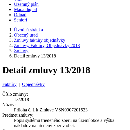
Územný plán
Mapa digital
Odpad
Seniori
Úvodná stránka
Obecný úrad
Zmluvy faktúry objednávky
Zmluvy, Faktúry, Objednávky 2018
Zmluvy
Detail zmluvy 13/2018
Detail zmluvy 13/2018
Faktúry
|
Objednávky
Číslo zmluvy:
13/2018
Názov:
Príloha č. 1 k Zmluve VSN0907201523
Predmet zmluvy:
Popis systému triedeného zberu na území obce a výška
nákladov na triedený zber v obci.