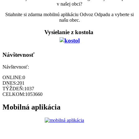
v našej obci?
Stiahnite si zdarma mobilnú aplikáciu Odvoz Odpadu a vyberte si
našu obec.
Vysielanie z kostola
Návštevnosť
Návštevnosť:
ONLINE:
0
DNES:
201
TÝŽDEŇ:
1037
CELKOM:
1053660
Mobilná aplikácia