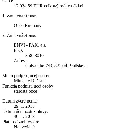
Cena:
12 034,59 EUR celkový ročný náklad
1. Zmluvná strana:
Obec Rudňany
2. Zmluvná strana:
ENVI - PAK, a.s.
IČO:
35858010
Adresa:
Galvaniho 7/B, 821 04 Bratislava
Meno podpisujúcej osoby:
Miroslav Blišťan
Funkcia podpisujúcej osoby:
starosta obce
Dátum zverejnenia:
29. 1. 2018
Dátum účinnosti zmluvy:
30. 1. 2018
Platnosť zmluvy do:
Neuvedené