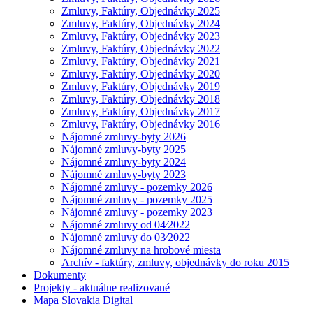
Zmluvy, Faktúry, Objednávky 2025
Zmluvy, Faktúry, Objednávky 2024
Zmluvy, Faktúry, Objednávky 2023
Zmluvy, Faktúry, Objednávky 2022
Zmluvy, Faktúry, Objednávky 2021
Zmluvy, Faktúry, Objednávky 2020
Zmluvy, Faktúry, Objednávky 2019
Zmluvy, Faktúry, Objednávky 2018
Zmluvy, Faktúry, Objednávky 2017
Zmluvy, Faktúry, Objednávky 2016
Nájomné zmluvy-byty 2026
Nájomné zmluvy-byty 2025
Nájomné zmluvy-byty 2024
Nájomné zmluvy-byty 2023
Nájomné zmluvy - pozemky 2026
Nájomné zmluvy - pozemky 2025
Nájomné zmluvy - pozemky 2023
Nájomné zmluvy od 04⁄2022
Nájomné zmluvy do 03⁄2022
Nájomné zmluvy na hrobové miesta
Archív - faktúry, zmluvy, objednávky do roku 2015
Dokumenty
Projekty - aktuálne realizované
Mapa Slovakia Digital