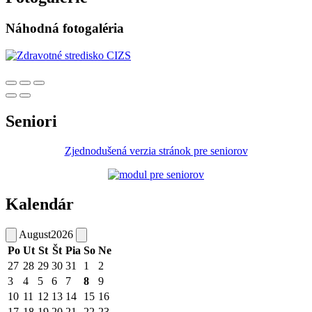
Náhodná fotogaléria
Seniori
Zjednodušená verzia stránok pre seniorov
Kalendár
August
2026
Po
Ut
St
Št
Pia
So
Ne
27
28
29
30
31
1
2
3
4
5
6
7
8
9
10
11
12
13
14
15
16
17
18
19
20
21
22
23