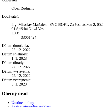
Odberateľ:
Obec Rudňany
Dodávateľ:
Ing. Miroslav Maršalek - SVOISOFT, Za šestnástkou 2, 052
01 Spišská Nová Ves
IČO:
33061424
Dátum doručenia:
22. 12. 2022
Dátum splatnosti:
1. 1. 2023
Dátum úhrady:
27. 12. 2022
Dátum vystavenia:
22. 12. 2022
Dátum zverejnenia:
5. 1. 2023
Obecný úrad
Úradné hodiny
Správy obecného rozhlasu