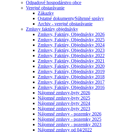
Odpadové hospodárstvo obce
Verejné obstarávanie
Zákazky
Ostatné dokumenty⁄Súhrnné správy
Archiv - verejné obstarávanie
Zmluvy faktúry objednávky
Zmluvy, Faktúry, Objednávky 2026
Zmluvy, Faktúry, Objednávky 2025
Zmluvy, Faktúry, Objednávky 2024
Zmluvy, Faktúry, Objednávky 2023
Zmluvy, Faktúry, Objednávky 2022
Zmluvy, Faktúry, Objednávky 2021
Zmluvy, Faktúry, Objednávky 2020
Zmluvy, Faktúry, Objednávky 2019
Zmluvy, Faktúry, Objednávky 2018
Zmluvy, Faktúry, Objednávky 2017
Zmluvy, Faktúry, Objednávky 2016
Nájomné zmluvy-byty 2026
Nájomné zmluvy-byty 2025
Nájomné zmluvy-byty 2024
Nájomné zmluvy-byty 2023
Nájomné zmluvy - pozemky 2026
Nájomné zmluvy - pozemky 2025
Nájomné zmluvy - pozemky 2023
Nájomné zmluvy od 04⁄2022