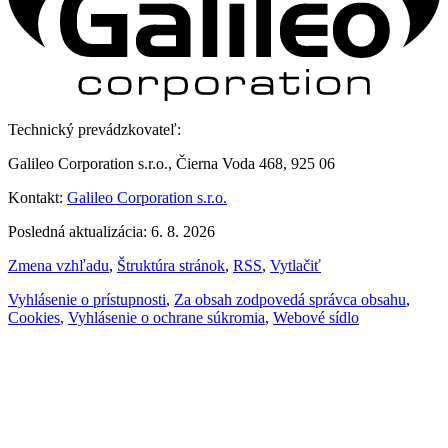
Technický prevádzkovateľ:
Galileo Corporation s.r.o., Čierna Voda 468, 925 06
Kontakt:
Galileo Corporation s.r.o.
Posledná aktualizácia: 6. 8. 2026
Zmena vzhľadu
,
Štruktúra stránok
,
RSS
,
Vytlačiť
Vyhlásenie o prístupnosti
,
Za obsah zodpovedá správca obsahu
,
Cookies
,
Vyhlásenie o ochrane súkromia
,
Webové sídlo