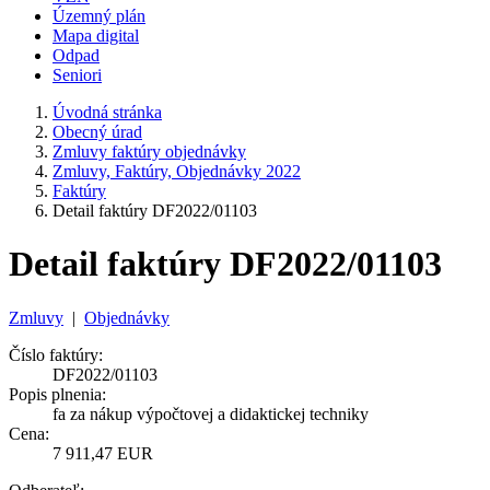
Územný plán
Mapa digital
Odpad
Seniori
Úvodná stránka
Obecný úrad
Zmluvy faktúry objednávky
Zmluvy, Faktúry, Objednávky 2022
Faktúry
Detail faktúry DF2022/01103
Detail faktúry DF2022/01103
Zmluvy
|
Objednávky
Číslo faktúry:
DF2022/01103
Popis plnenia:
fa za nákup výpočtovej a didaktickej techniky
Cena:
7 911,47 EUR