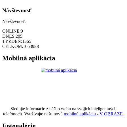
Návštevnosť
Návštevnosť:
ONLINE:
0
DNES:
205
TÝŽDEŇ:
1365
CELKOM:
1053988
Mobilná aplikácia
Sledujte informácie z nášho webu na svojich inteligentných
telefónoch. Využívajte našu novú
mobilnú aplikáciu - V OBRAZE.
Fotogalérie