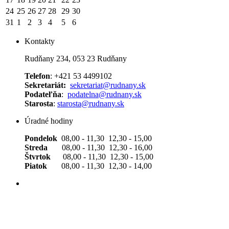
24
25
26
27
28
29
30
31
1
2
3
4
5
6
Kontakty
Rudňany 234, 053 23 Rudňany
Telefon
: +421 53 4499102
Sekretariát:
sekretariat@rudnany.sk
Podateľňa
:
podatelna@rudnany.sk
Starosta
:
starosta@rudnany.sk
Úradné hodiny
Pondelok
08,00 - 11,30 12,30 - 15,00
Streda
08,00 - 11,30 12,30 - 16,00
Štvrtok
08,00 - 11,30 12,30 - 15,00
Piatok
08,00 - 11,30 12,30 - 14,00