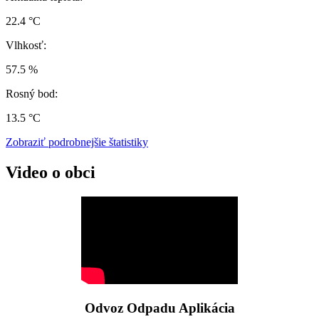
22.4 °C
Vlhkosť:
57.5 %
Rosný bod:
13.5 °C
Zobraziť podrobnejšie štatistiky
Video o obci
Odvoz Odpadu Aplikácia